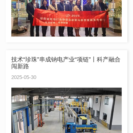
技术“珍珠”串成钠电产业“项链”丨科产融合
闯新路
2025-05-30