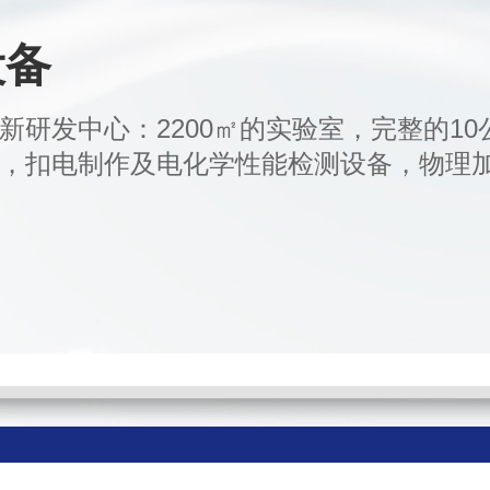
设备
新研发中心：2200㎡的实验室，完整的10
，扣电制作及电化学性能检测设备，物理