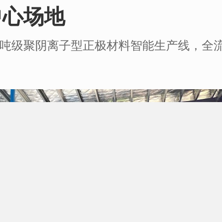
中心场地
吨级聚阴离子型正极材料智能生产线，全