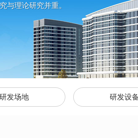
究与理论研究并重。
研发场地
研发设