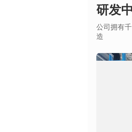
研发
公司拥有千
造