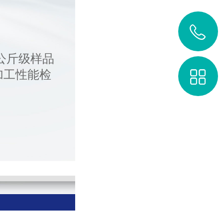
公斤级样品
加工性能检