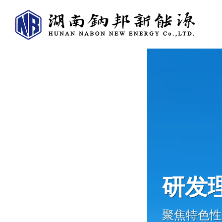
研发
聚焦特色性