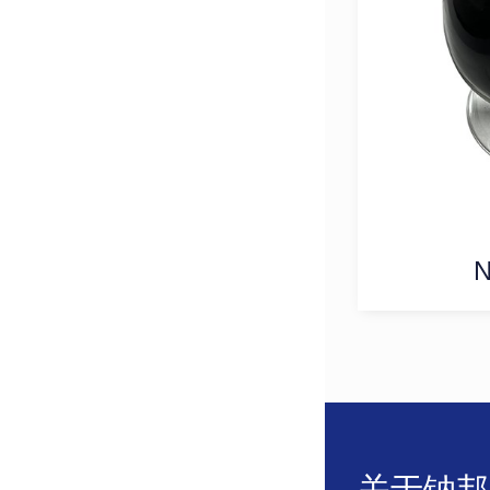
N
关于钠邦