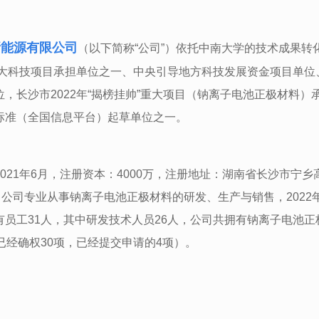
新能源有限公司
（以下简称“公司”）依托中南大学的技术成果转
年十大科技项目承担单位之一、中央引导地方科技发展资金项目单位
，长沙市2022年“揭榜挂帅”重大项目（钠离子电池正极材料）
标准（全国信息平台）起草单位之一。
21年6月，注册资本：4000万，注册地址：湖南省长沙市宁乡
。公司专业从事钠离子电池正极材料的研发、生产与销售，2022
有员工31人，其中研发技术人员26人，公司共拥有钠离子电池正
已经确权30项，已经提交申请的4项）。
：