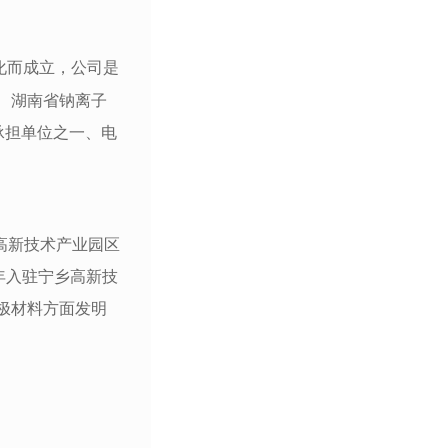
化而成立，公司是
、
湖南省钠离子
承担单位之一、电
高新技术产业园区
年入驻宁乡高新技
极材料方面发明