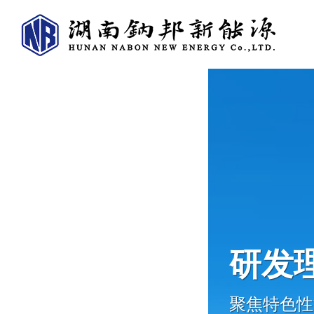
研发
聚焦特色性