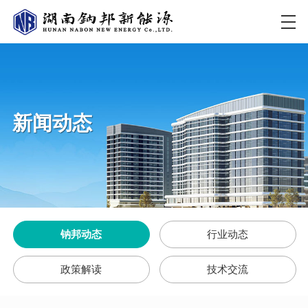
新闻动态
钠邦动态
行业动态
政策解读
技术交流