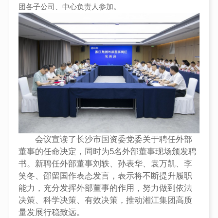
团各子公司、中心负责人参加。
会议宣读了长沙市国资委党委关于聘任外部
董事的任命决定，同时为5名外部董事现场颁发聘
书。新聘任外部董事刘轶、孙表华、袁万凯、李
笑冬、邵留国作表态发言，表示将不断提升履职
能力，充分发挥外部董事的作用，努力做到依法
决策、科学决策、有效决策，推动湘江集团高质
量发展行稳致远。