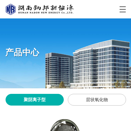
产品中心
聚阴离子型
层状氧化物