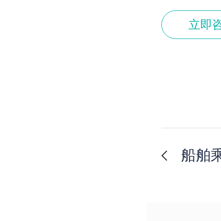
立即
船舶乘