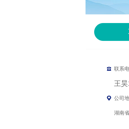
联系
王昊1
公司
湖南省