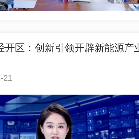
乡经开区：创新引领开辟新能源产
-21