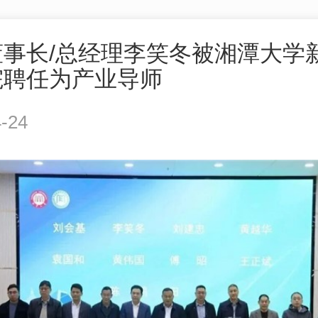
董事长/总经理李笑冬被湘潭大学
院聘任为产业导师
-24