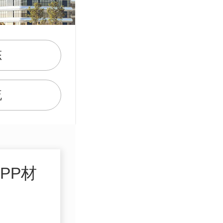
态
流
PP材