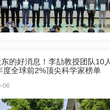
股东的好消息！李劼教授团队10
5年度全球前2%顶尖科学家榜单
-06