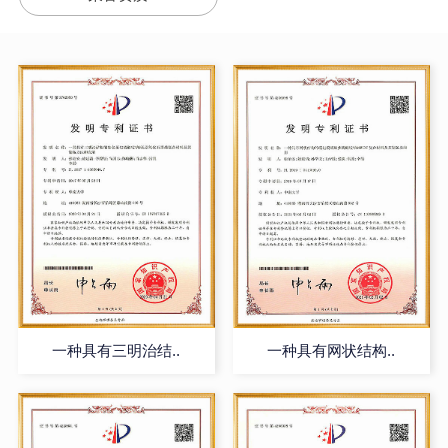
一种具有三明治结..
一种具有网状结构..