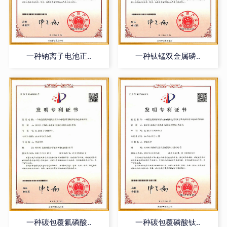
一种钠离子电池正..
一种钛锰双金属磷..
一种碳包覆氟磷酸..
一种碳包覆磷酸钛..