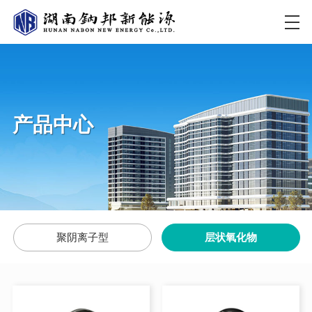
产品中心
聚阴离子型
层状氧化物